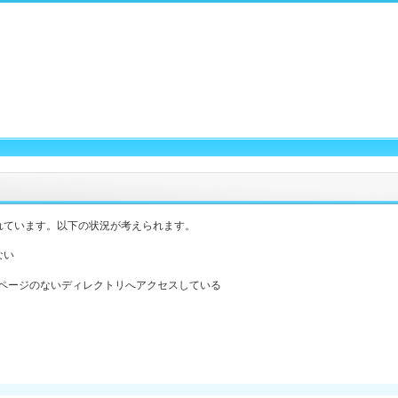
れています。以下の状況が考えられます。
ない
ックスページのないディレクトリへアクセスしている